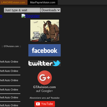
LANOIREvision.com
MaxPayneVision.com
:: GTAvision.com ::
eft Auto Online
eft Auto Online
eft Auto Online
GTAvision.com
eft Auto Online
auf Google+
eft Auto Online
Abonniere uns auf Youtube
eft Auto Online