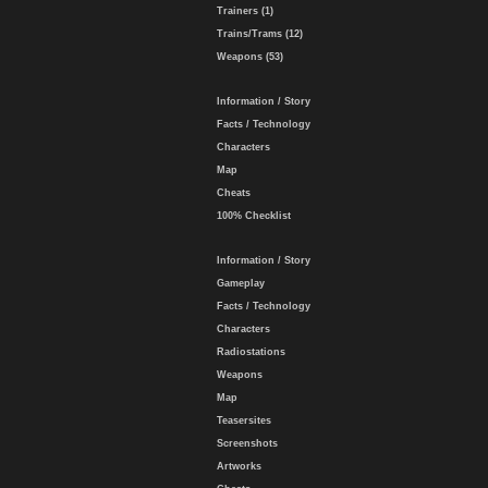
Trainers (1)
Trains/Trams (12)
Weapons (53)
Information / Story
Facts / Technology
Characters
Map
Cheats
100% Checklist
Information / Story
Gameplay
Facts / Technology
Characters
Radiostations
Weapons
Map
Teasersites
Screenshots
Artworks