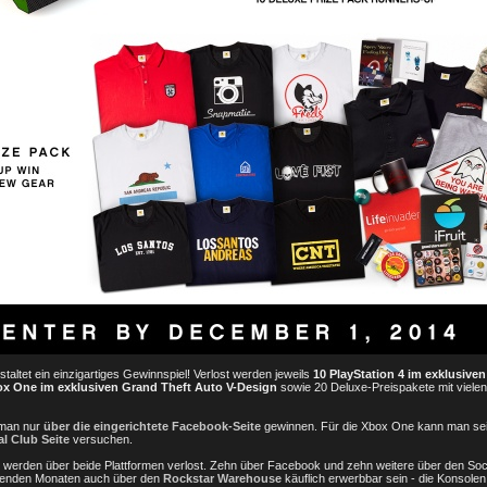
ltet ein einzigartiges Gewinnspiel! Verlost werden jeweils
10 PlayStation 4 im exklusive
ox One im exklusiven Grand Theft Auto V-Design
sowie 20 Deluxe-Preispakete mit vielen
 man nur
über die eingerichtete Facebook-Seite
gewinnen. Für die Xbox One kann man se
l Club Seite
versuchen.
 werden über beide Plattformen verlost. Zehn über Facebook und zehn weitere über den Soci
mmenden Monaten auch über den
Rockstar Warehouse
käuflich erwerbbar sein - die Konsole