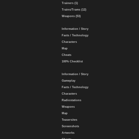
Trainers (1)
Trains/Trams (12)
Weapons (53)
Information / Story
Facts / Technology
Characters
Map
Cheats
100% Checklist
Information / Story
Gameplay
Facts / Technology
Characters
Radiostations
Weapons
Map
Teasersites
Screenshots
Artworks