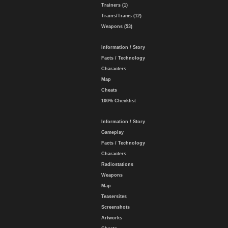
Trainers (1)
Trains/Trams (12)
Weapons (53)
Information / Story
Facts / Technology
Characters
Map
Cheats
100% Checklist
Information / Story
Gameplay
Facts / Technology
Characters
Radiostations
Weapons
Map
Teasersites
Screenshots
Artworks