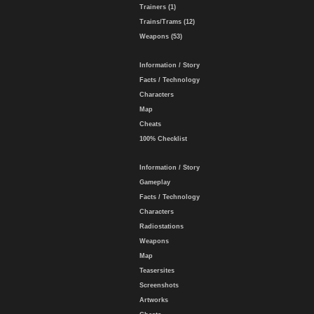
Trainers (1)
Trains/Trams (12)
Weapons (53)
Information / Story
Facts / Technology
Characters
Map
Cheats
100% Checklist
Information / Story
Gameplay
Facts / Technology
Characters
Radiostations
Weapons
Map
Teasersites
Screenshots
Artworks