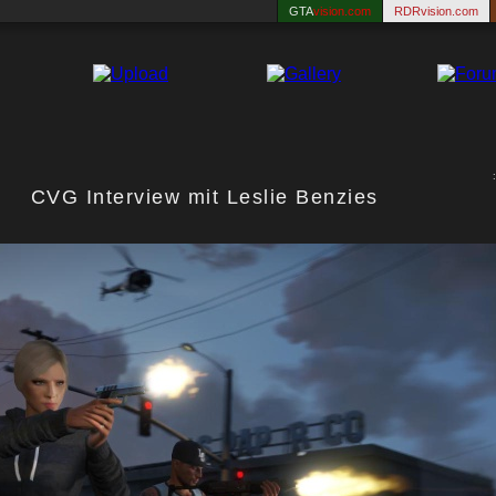
GTA
vision.com
RDRvision.com
CVG Interview mit Leslie Benzies