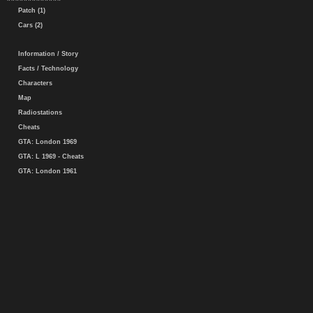
Patch (1)
Cars (2)
Information / Story
Facts / Technology
Characters
Map
Radiostations
Cheats
GTA: London 1969
GTA: L 1969 - Cheats
GTA: London 1961