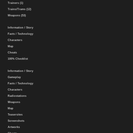
Trainers (1)
Trains/Trams (12)
Weapons (53)
Information / Story
Facts / Technology
Characters
Map
Cheats
100% Checklist
Information / Story
Gameplay
Facts / Technology
Characters
Radiostations
Weapons
Map
Teasersites
Screenshots
Artworks