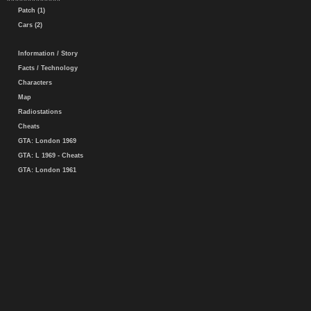
Patch (1)
Cars (2)
Information / Story
Facts / Technology
Characters
Map
Radiostations
Cheats
GTA: London 1969
GTA: L 1969 - Cheats
GTA: London 1961