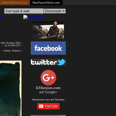
LANOIREvision.com
MaxPayneVision.com
: 15th October 2023 ::
:: 11:14 PM CET ::
:: Author: Rafioso ::
GTAvision.com
auf Google+
Abonniere uns auf Youtube