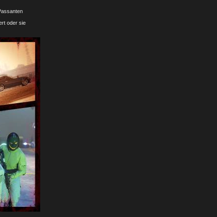
 Passanten
rt oder sie