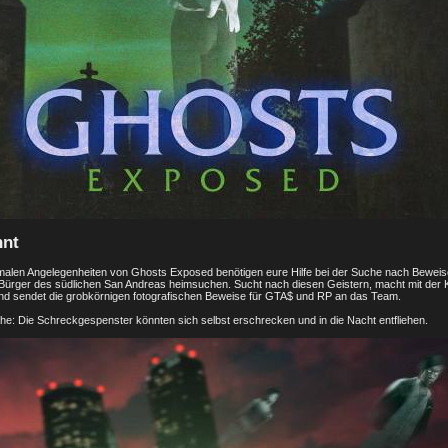
nnt
ormalen Angelegenheiten von Ghosts Exposed benötigen eure Hilfe bei der Suche nach Beweis
 Bürger des südlichen San Andreas heimsuchen. Sucht nach diesen Geistern, macht mit der
n und sendet die grobkörnigen fotografischen Beweise für GTA$ und RP an das Team.
he: Die Schreckgespenster könnten sich selbst erschrecken und in die Nacht entfliehen.