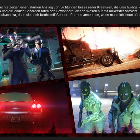
ichte zeigen einen starken Anstieg von Sichtungen besessener Kreaturen, die unschuldige
 und die lokalen Behörden raten den Bewohnern, diesen Wesen nur mit äußerster Vorsicht
bekannt ist, dass sie noch furchteinflößendere Formen annehmen, wenn man sich ihnen nähe