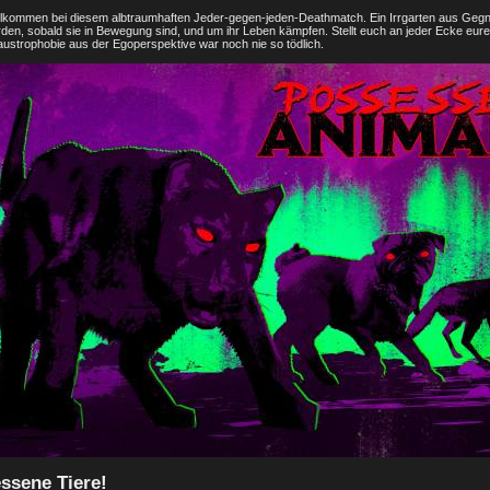
lkommen bei diesem albtraumhaften Jeder-gegen-jeden-Deathmatch. Ein Irrgarten aus Gegner
den, sobald sie in Bewegung sind, und um ihr Leben kämpfen. Stellt euch an jeder Ecke eure
Klaustrophobie aus der Egoperspektive war noch nie so tödlich.
ssene Tiere!