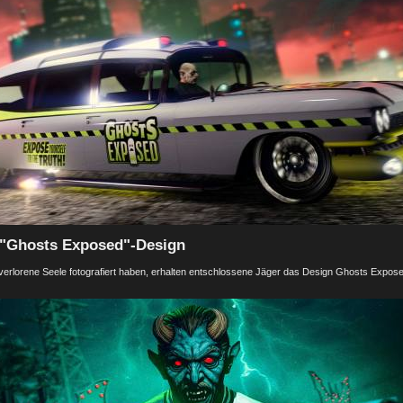
 "Ghosts Exposed"-Design
 verlorene Seele fotografiert haben, erhalten entschlossene Jäger das Design Ghosts Expos