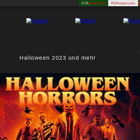
GTA
vision.com
RDRvision.com
Halloween 2023 und mehr