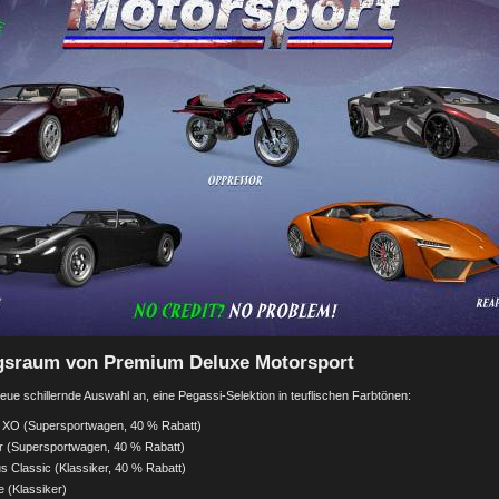
gsraum von Premium Deluxe Motorsport
e schillernde Auswahl an, eine Pegassi-Selektion in teuflischen Farbtönen:
 XO (Supersportwagen, 40 % Rabatt)
 (Supersportwagen, 40 % Rabatt)
s Classic (Klassiker, 40 % Rabatt)
 (Klassiker)