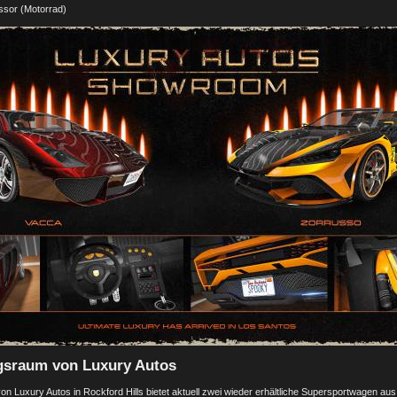
sor (Motorrad)
gsraum von Luxury Autos
n Luxury Autos in Rockford Hills bietet aktuell zwei wieder erhältliche Supersportwagen au