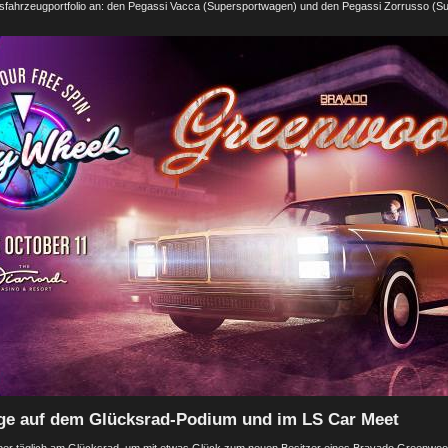
fahrzeugportfolio an: den Pegassi Vacca (Supersportwagen) und den Pegassi Zorrusso (S
ge auf dem Glücksrad-Podium und im LS Car Meet