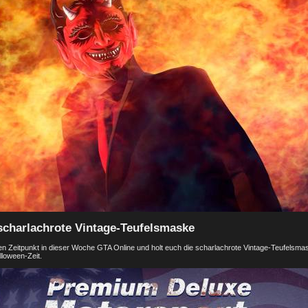
 scharlachrote Vintage-Teufelsmaske
gen Zeitpunkt in dieser Woche GTA Online und holt euch die scharlachrote Vintage-Teufelsmas
lloween-Zeit.