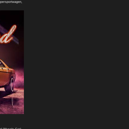
upersportwagen,