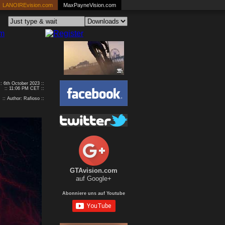
LANOIREvision.com
MaxPayneVision.com
:: 6th October 2023 ::
:: 11:06 PM CET ::
:: Author: Rafioso ::
GTAvision.com
auf Google+
Abonniere uns auf Youtube