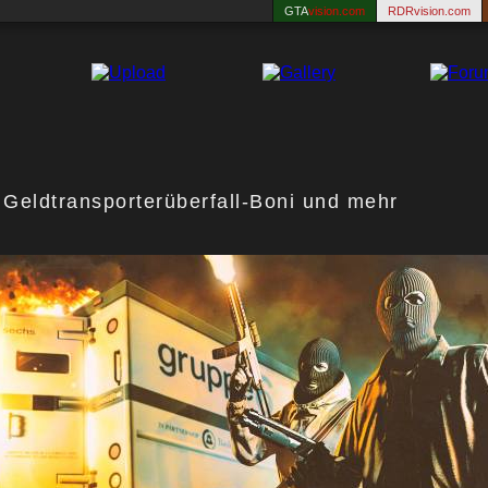
GTA
vision.com
RDRvision.com
Geldtransporterüberfall-Boni und mehr