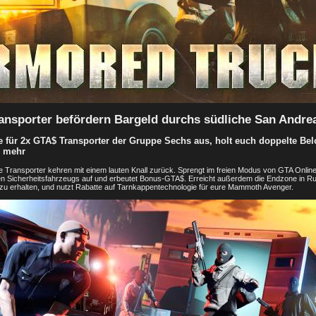
ansporter befördern Bargeld durchs südliche San Andre
 für 2x GTA$ Transporter der Gruppe Sechs aus, holt euch doppelte Be
d mehr
te Transporter kehren mit einem lauten Knall zurück. Sprengt im freien Modus von GTA Onlin
n Sicherheitsfahrzeugs auf und erbeutet Bonus-GTA$. Erreicht außerdem die Endzone in R
u erhalten, und nutzt Rabatte auf Tarnkappentechnologie für eure Mammoth Avenger.