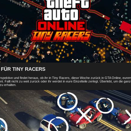
P FÜR TINY RACERS
rspektive und findet heraus, ob ihr in Tiny Racers, diese Woche zurück in GTA Online, eure
t. Fallt nicht zu weit zurück oder ihr werdet in eure Einzelteile zerlegt. Überlebt, um die ga
zu erhalten.