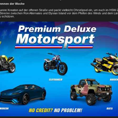
rennen der Woche
este Kreation auf der offenen Straße und packt vielleicht Ohrstöpsel ein, um euch im HSW-
Strecke zwischen Ron Alternates und Elysian Island vor dem Pfeifen des Winds und dem Lä
zu schützen.