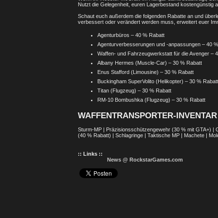
Nutzt die Gelegenheit, euren Lagerbestand kostengünstig 
Schaut euch außerdem die folgenden Rabatte an und überleg
verbessert oder verändert werden muss, erweitert euer Im
Agenturbüros – 40 % Rabatt
Agenturverbesserungen und -anpassungen – 40 %
Waffen- und Fahrzeugwerkstatt für die Avenger – 
Albany Hermes (Muscle-Car) – 30 % Rabatt
Enus Stafford (Limousine) – 30 % Rabatt
Buckingham SuperVolito (Helikopter) – 30 % Rabat
Titan (Flugzeug) – 30 % Rabatt
RM-10 Bombushka (Flugzeug) – 30 % Rabatt
WAFFENTRANSPORTER-INVENTAR 
Sturm-MP | Präzisionsschützengewehr (30 % mit GTA+) | 
(40 % Rabatt) | Schlagringe | Taktische MP | Machete | M
:: Links ::
News @ RockstarGames.com