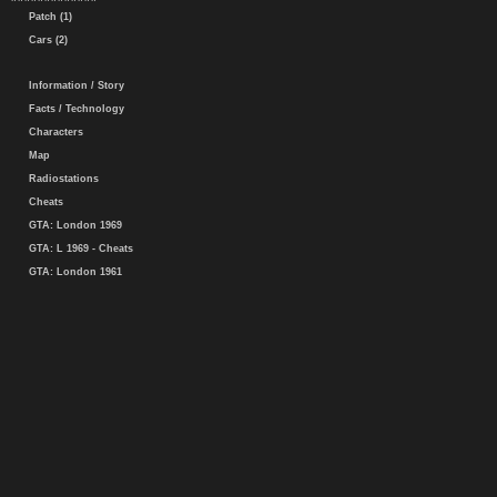
Patch (1)
Cars (2)
Information / Story
Facts / Technology
Characters
Map
Radiostations
Cheats
GTA: London 1969
GTA: L 1969 - Cheats
GTA: London 1961