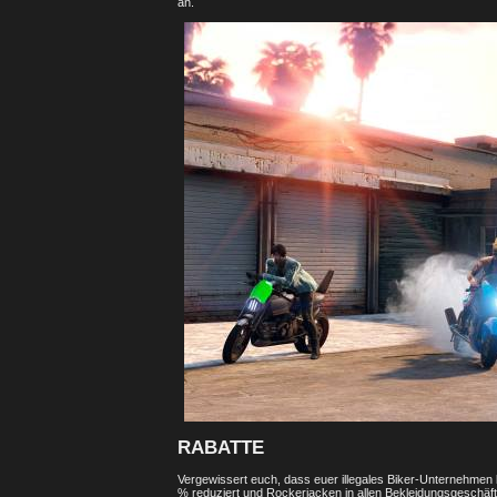
an.
RABATTE
Vergewissert euch, dass euer illegales Biker-Unternehmen
% reduziert und Rockerjacken in allen Bekleidungsgeschäf