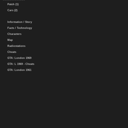
Patch (1)
Cars (2)
Information / Story
Facts / Technology
Characters
Map
Radiostations
Cheats
GTA: London 1969
GTA: L 1969 - Cheats
GTA: London 1961