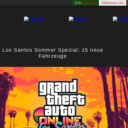
GTA
vision.com
RDRvision.com
Los Santos Sommer Spezial: 15 neue
Fahrzeuge