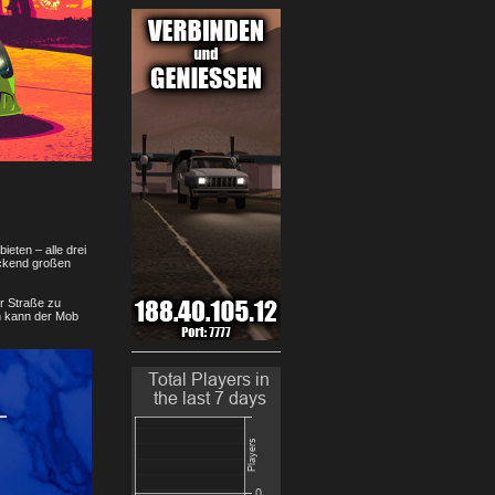
ieten – alle drei
uckend großen
er Straße zu
ch kann der Mob