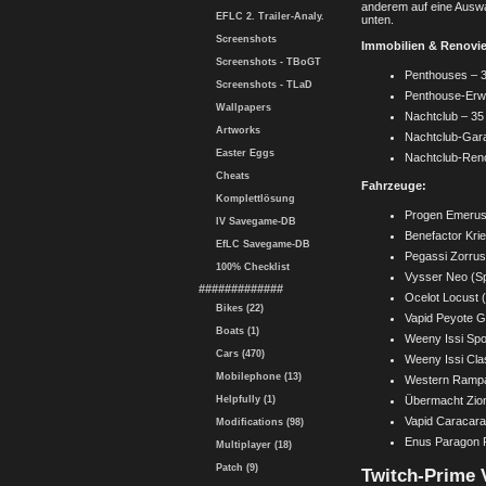
anderem auf eine Auswa
EFLC 2. Trailer-Analy.
unten.
Screenshots
Immobilien & Renovi
Screenshots - TBoGT
Penthouses – 
Screenshots - TLaD
Penthouse-Erwe
Wallpapers
Nachtclub – 35
Artworks
Nachtclub-Gar
Easter Eggs
Nachtclub-Ren
Cheats
Fahrzeuge:
Komplettlösung
Progen Emerus
IV Savegame-DB
Benefactor Kri
EfLC Savegame-DB
Pegassi Zorrus
100% Checklist
Vysser Neo (S
#############
Ocelot Locust 
Bikes (22)
Vapid Peyote G
Boats (1)
Weeny Issi Spo
Cars (470)
Weeny Issi Cla
Mobilephone (13)
Western Rampa
Übermacht Zion
Helpfully (1)
Vapid Caracar
Modifications (98)
Enus Paragon 
Multiplayer (18)
Patch (9)
Twitch-Prime V