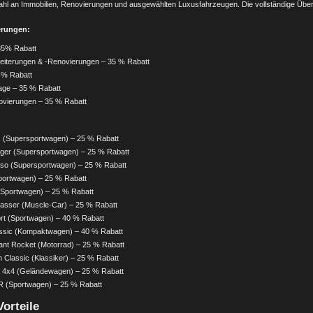
hl an Immobilien, Renovierungen und ausgewählten Luxusfahrzeugen. Die vollständige Übersi
erungen:
35% Rabatt
iterungen & -Renovierungen – 35 % Rabatt
 % Rabatt
age – 35 % Rabatt
ovierungen – 35 % Rabatt
 (Supersportwagen) – 25 % Rabatt
eger (Supersportwagen) – 25 % Rabatt
so (Supersportwagen) – 25 % Rabatt
portwagen) – 25 % Rabatt
(Sportwagen) – 25 % Rabatt
asser (Muscle-Car) – 25 % Rabatt
rt (Sportwagen) – 40 % Rabatt
ssic (Kompaktwagen) – 40 % Rabatt
nt Rocket (Motorrad) – 25 % Rabatt
 Classic (Klassiker) – 25 % Rabatt
a 4x4 (Geländewagen) – 25 % Rabatt
R (Sportwagen) – 25 % Rabatt
orteile