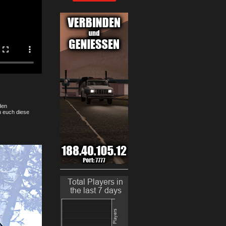
den
n euch diese