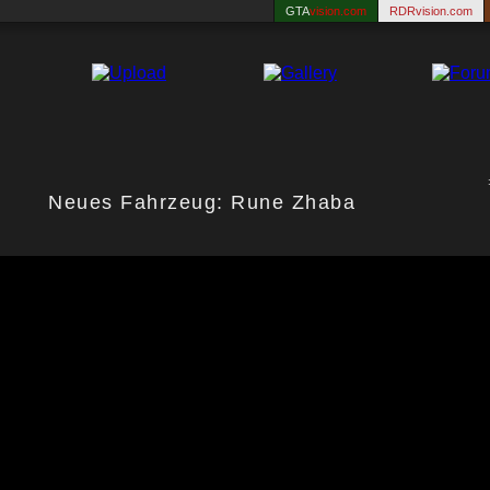
GTA
vision.com
RDRvision.com
Neues Fahrzeug: Rune Zhaba