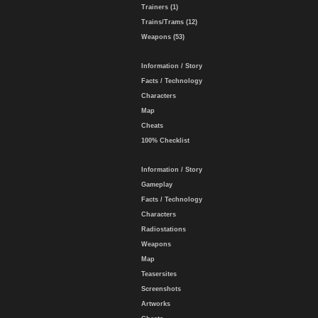
Trainers (1)
Trains/Trams (12)
Weapons (53)
Information / Story
Facts / Technology
Characters
Map
Cheats
100% Checklist
Information / Story
Gameplay
Facts / Technology
Characters
Radiostations
Weapons
Map
Teasersites
Screenshots
Artworks