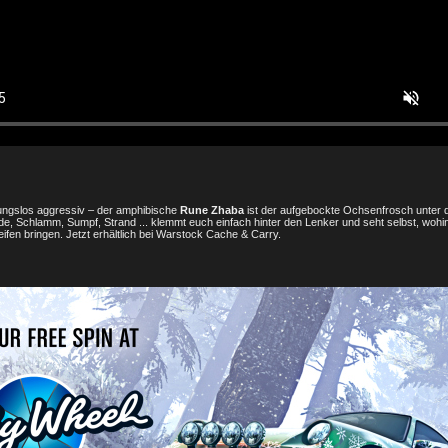
ungslos aggressiv – der amphibische
Rune Zhaba
ist der aufgebockte Ochsenfrosch unter 
e, Schlamm, Sumpf, Strand ... klemmt euch einfach hinter den Lenker und seht selbst, wohi
eifen bringen. Jetzt erhältlich bei Warstock Cache & Carry.