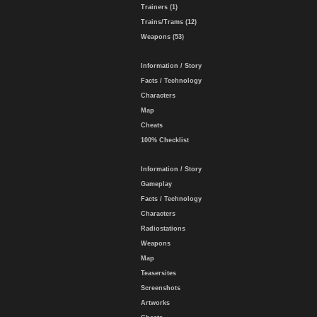
Trainers (1)
Trains/Trams (12)
Weapons (53)
Information / Story
Facts / Technology
Characters
Map
Cheats
100% Checklist
Information / Story
Gameplay
Facts / Technology
Characters
Radiostations
Weapons
Map
Teasersites
Screenshots
Artworks