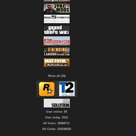
Show all (19)
User online: 85
User today: 2512
All Users: 30966711
All Clicks: 315236520