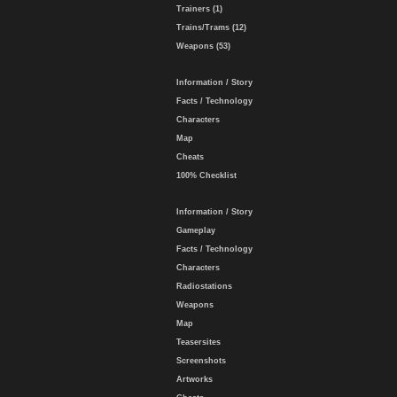
Trainers (1)
Trains/Trams (12)
Weapons (53)
Information / Story
Facts / Technology
Characters
Map
Cheats
100% Checklist
Information / Story
Gameplay
Facts / Technology
Characters
Radiostations
Weapons
Map
Teasersites
Screenshots
Artworks