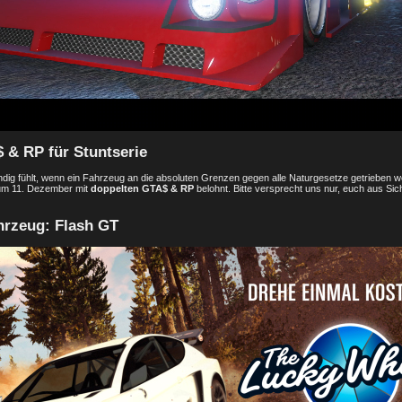
 & RP für Stuntserie
ndig fühlt, wenn ein Fahrzeug an die absoluten Grenzen gegen alle Naturgesetze getrieben w
um 11. Dezember mit
doppelten GTA$ & RP
belohnt. Bitte versprecht uns nur, euch aus Si
hrzeug: Flash GT