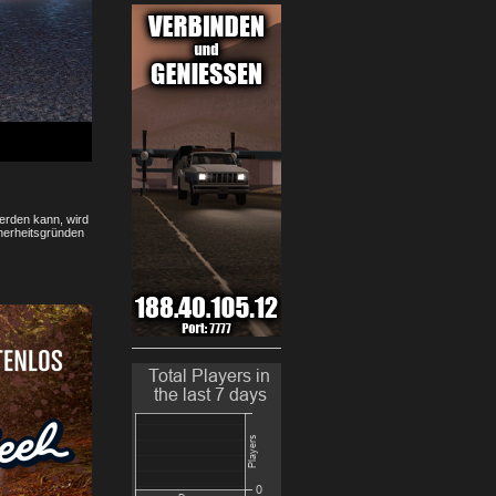
erden kann, wird
cherheitsgründen