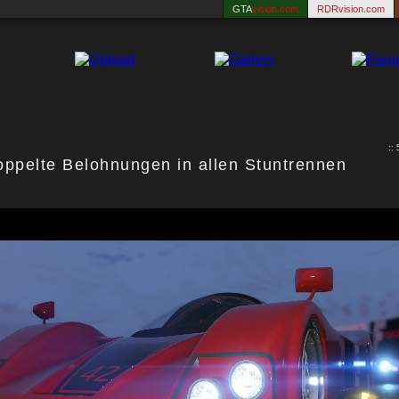
GTA
vision.com
RDRvision.com
::
ppelte Belohnungen in allen Stuntrennen