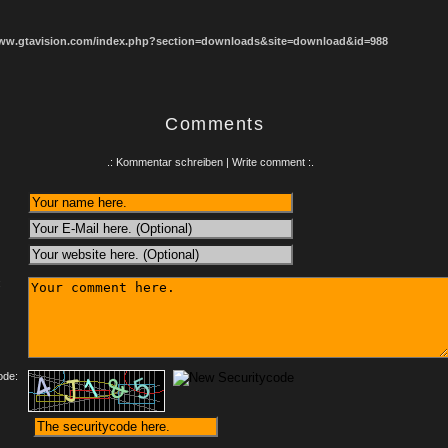
www.gtavision.com/index.php?section=downloads&site=download&id=988
Comments
.: Kommentar schreiben | Write comment :.
:
ode: