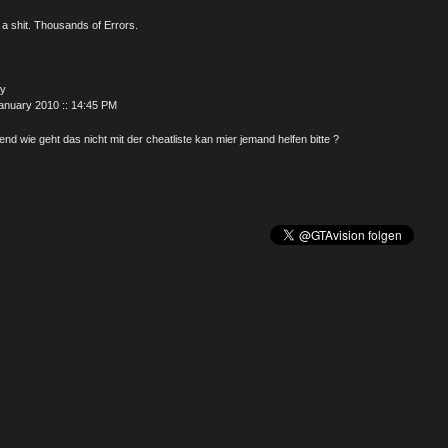
a shit. Thousands of Errors.
y
anuary 2010 :: 14:45 PM
gend wie geht das nicht mit der cheatliste kan mier jemand helfen bitte ?