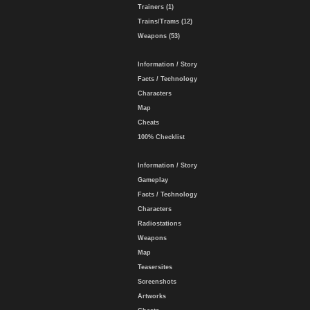
Trainers (1)
Trains/Trams (12)
Weapons (53)
Information / Story
Facts / Technology
Characters
Map
Cheats
100% Checklist
Information / Story
Gameplay
Facts / Technology
Characters
Radiostations
Weapons
Map
Teasersites
Screenshots
Artworks