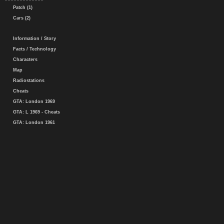
Patch (1)
Cars (2)
Information / Story
Facts / Technology
Characters
Map
Radiostations
Cheats
GTA: London 1969
GTA: L 1969 - Cheats
GTA: London 1961