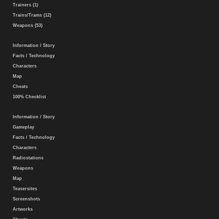
Trainers (1)
Trains/Trams (12)
Weapons (53)
Information / Story
Facts / Technology
Characters
Map
Cheats
100% Checklist
Information / Story
Gameplay
Facts / Technology
Characters
Radiostations
Weapons
Map
Teasersites
Screenshots
Artworks