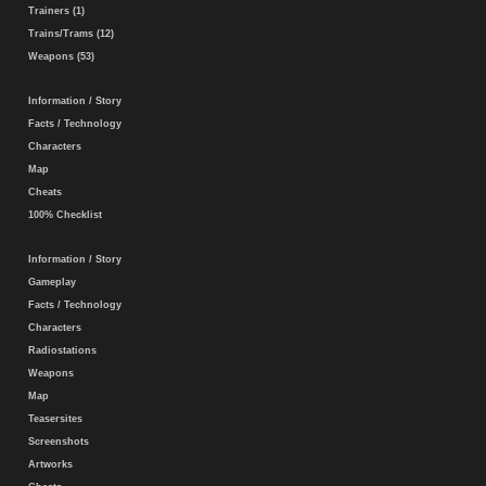
Trainers (1)
Trains/Trams (12)
Weapons (53)
Information / Story
Facts / Technology
Characters
Map
Cheats
100% Checklist
Information / Story
Gameplay
Facts / Technology
Characters
Radiostations
Weapons
Map
Teasersites
Screenshots
Artworks