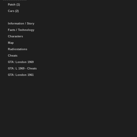
Patch (1)
Cars (2)
Information / Story
Facts / Technology
Characters
Map
Radiostations
Cheats
GTA: London 1969
GTA: L 1969 - Cheats
GTA: London 1961