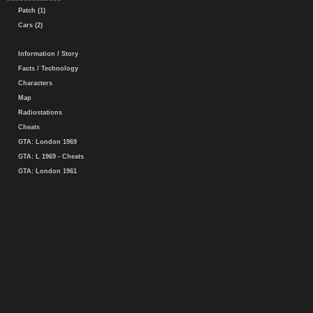
Patch (1)
Cars (2)
Information / Story
Facts / Technology
Characters
Map
Radiostations
Cheats
GTA: London 1969
GTA: L 1969 - Cheats
GTA: London 1961