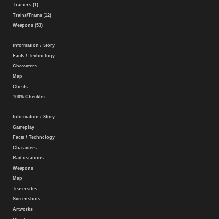
Trainers (1)
Trains/Trams (12)
Weapons (53)
Information / Story
Facts / Technology
Characters
Map
Cheats
100% Checklist
Information / Story
Gameplay
Facts / Technology
Characters
Radiostations
Weapons
Map
Teasersites
Screenshots
Artworks