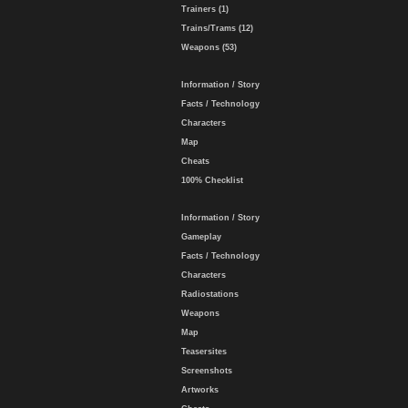
Trainers (1)
Trains/Trams (12)
Weapons (53)
Information / Story
Facts / Technology
Characters
Map
Cheats
100% Checklist
Information / Story
Gameplay
Facts / Technology
Characters
Radiostations
Weapons
Map
Teasersites
Screenshots
Artworks