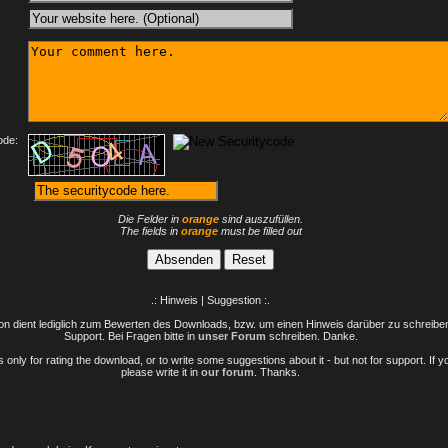
:
ode:
Die Felder in
orange
sind auszufüllen.
The fields in
orange
must be filled out
.: Hinweis | Suggestion :.
n dient lediglich zum Bewerten des Downloads, bzw. um einen Hinweis darüber zu schreiben 
Support. Bei Fragen bitte in
unser Forum
schreiben. Danke.
only for rating the download, or to write some suggestions about it - but not for support. If 
please write it in
our forum
. Thanks.