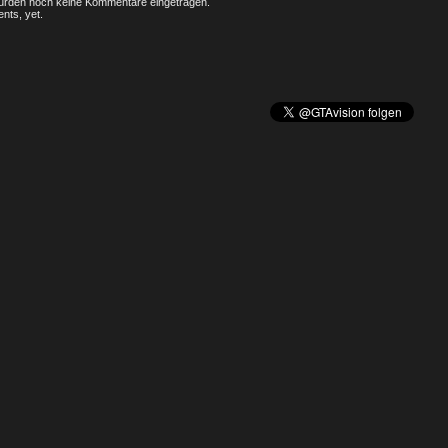
rden noch keine Kommentare eingetragen.
nts, yet.