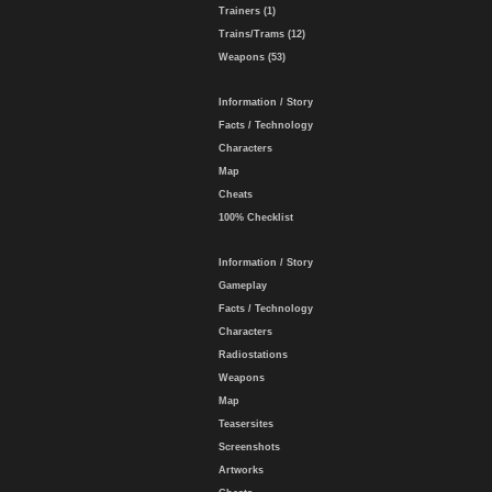
Trainers (1)
Trains/Trams (12)
Weapons (53)
Information / Story
Facts / Technology
Characters
Map
Cheats
100% Checklist
Information / Story
Gameplay
Facts / Technology
Characters
Radiostations
Weapons
Map
Teasersites
Screenshots
Artworks