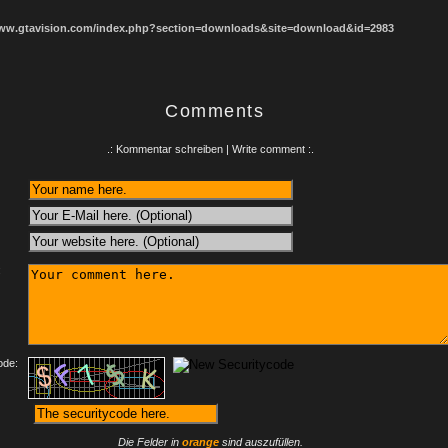
www.gtavision.com/index.php?section=downloads&site=download&id=2983
Comments
.: Kommentar schreiben | Write comment :.
:
ode:
Die Felder in
orange
sind auszufüllen.