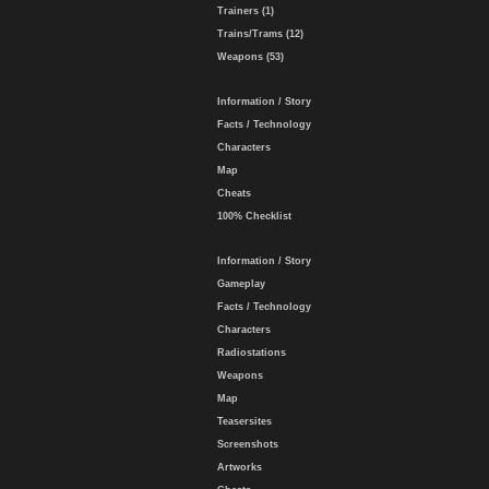
Trainers (1)
Trains/Trams (12)
Weapons (53)
Information / Story
Facts / Technology
Characters
Map
Cheats
100% Checklist
Information / Story
Gameplay
Facts / Technology
Characters
Radiostations
Weapons
Map
Teasersites
Screenshots
Artworks