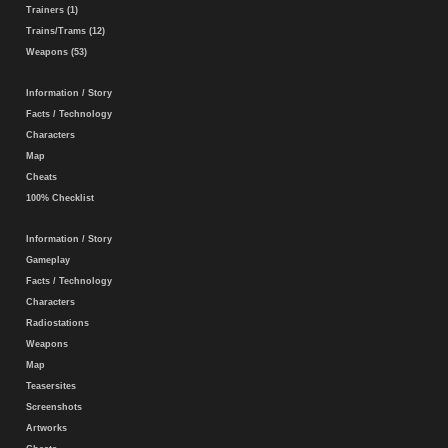
Trainers (1)
Trains/Trams (12)
Weapons (53)
Information / Story
Facts / Technology
Characters
Map
Cheats
100% Checklist
Information / Story
Gameplay
Facts / Technology
Characters
Radiostations
Weapons
Map
Teasersites
Screenshots
Artworks