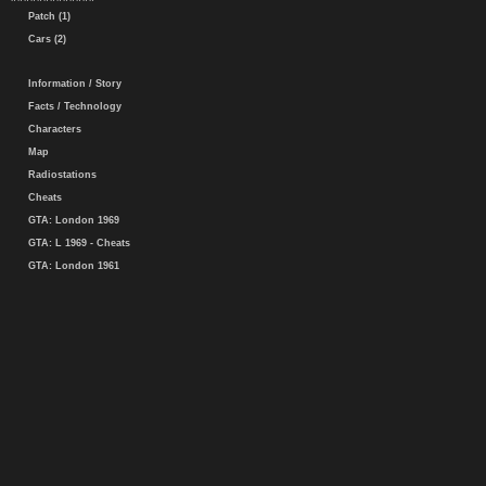
Patch (1)
Cars (2)
Information / Story
Facts / Technology
Characters
Map
Radiostations
Cheats
GTA: London 1969
GTA: L 1969 - Cheats
GTA: London 1961