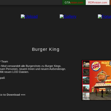
GTA
vision.com
RDRvision.com
Burger King
-Team
 Mod verwandelt alle Burgershots zu Burger Kings.
neuen Personen, neuem Innen und neuem Außendesign.
 Mit neuen LOD-Dateien.
Spaß
Go to Download <<<