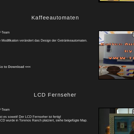
Kaffeeautomaten
-Team
 Modifikation verändert das Design der Getränkeautomaten.
Go to Download <<<
LCD Fernseher
-Team
st es soweit! Der LCD Fernseher ist fertig!
CD wurde in Torenos Ranch platziert, siehe beigefügte Map.