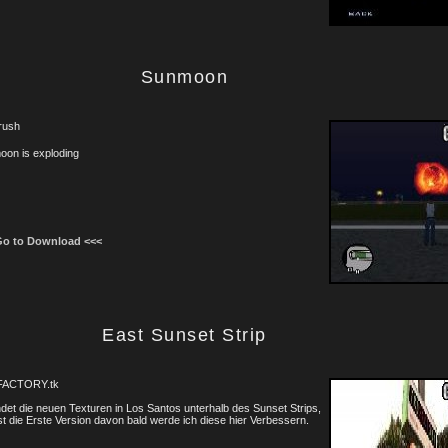
Sunmoon
rush
oon is exploding
Go to Download <<<
East Sunset Strip
FACTORY.tk
indet die neuen Texturen in Los Santos unterhalb des Sunset Strips,
st die Erste Version davon bald werde ich diese hier Verbessern.