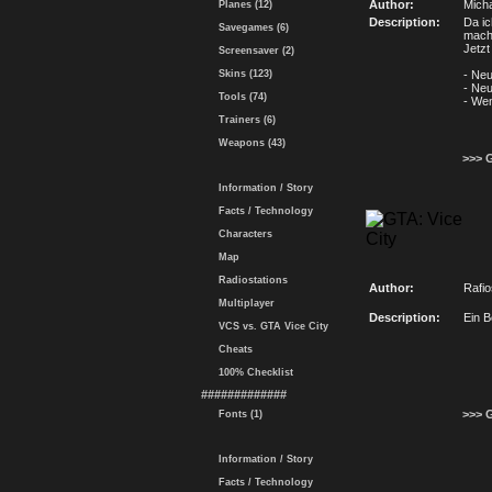
Author:
Mich
Planes (12)
Description:
Da ic
Savegames (6)
mache
Jetzt
Screensaver (2)
Skins (123)
- Ne
- Ne
Tools (74)
- We
Trainers (6)
Weapons (43)
>>> 
Information / Story
Facts / Technology
Characters
Map
Radiostations
Author:
Rafi
Multiplayer
Description:
Ein 
VCS vs. GTA Vice City
Cheats
100% Checklist
#############
>>> 
Fonts (1)
Information / Story
Facts / Technology