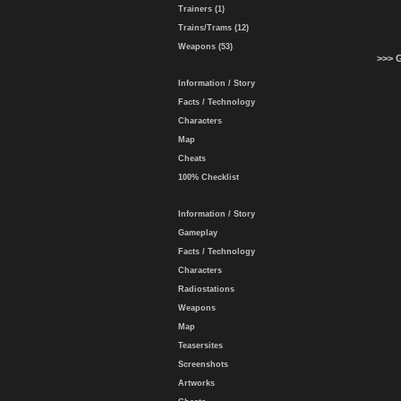
Trainers (1)
Trains/Trams (12)
Weapons (53)
>>> 
Information / Story
Facts / Technology
Characters
Map
Cheats
100% Checklist
Information / Story
Gameplay
Facts / Technology
Characters
Radiostations
Weapons
Map
Teasersites
Screenshots
Artworks