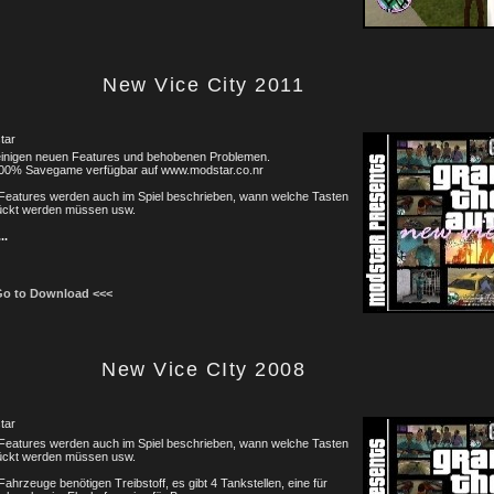
New Vice City 2011
tar
 einigen neuen Features und behobenen Problemen.
100% Savegame verfügbar auf www.modstar.co.nr
 Features werden auch im Spiel beschrieben, wann welche Tasten
ückt werden müssen usw.
...
Go to Download <<<
New Vice CIty 2008
tar
 Features werden auch im Spiel beschrieben, wann welche Tasten
ückt werden müssen usw.
 Fahrzeuge benötigen Treibstoff, es gibt 4 Tankstellen, eine für