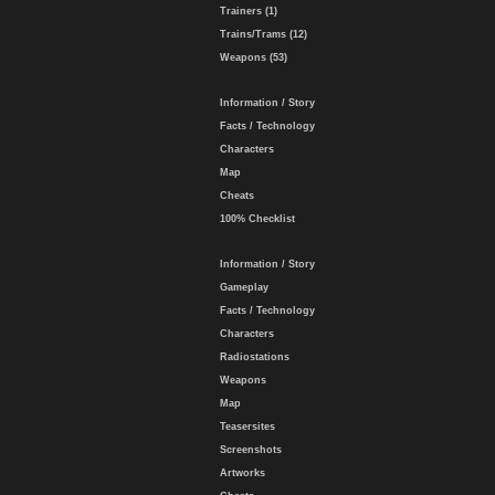
Trainers (1)
Trains/Trams (12)
Weapons (53)
Information / Story
Facts / Technology
Characters
Map
Cheats
100% Checklist
Information / Story
Gameplay
Facts / Technology
Characters
Radiostations
Weapons
Map
Teasersites
Screenshots
Artworks