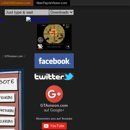
LANOIREvision.com
MaxPayneVision.com
:: GTAvision.com ::
GTAvision.com
auf Google+
Abonniere uns auf Youtube