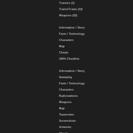
Trainers (1)
Trains/Trams (12)
Weapons (53)
Information / Story
Facts / Technology
Characters
Map
Cheats
100% Checklist
Information / Story
Gameplay
Facts / Technology
Characters
Radiostations
Weapons
Map
Teasersites
Screenshots
Artworks