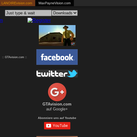
LANOIREvision.com
MaxPayneVision.com
:: GTAvision.com ::
GTAvision.com
auf Google+
Abonniere uns auf Youtube