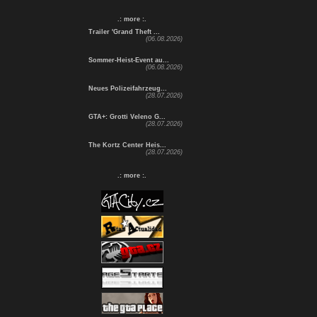
.: more :.
Trailer 'Grand Theft ...
(06.08.2026)
Sommer-Heist-Event au...
(06.08.2026)
Neues Polizeifahrzeug...
(28.07.2026)
GTA+: Grotti Veleno G...
(28.07.2026)
The Kortz Center Heis...
(28.07.2026)
.: more :.