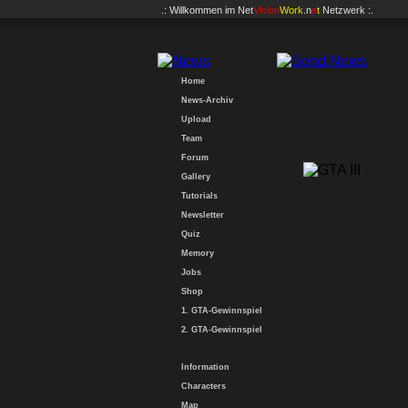
.: Willkommen im
Net
Vision
Work
.n
e
t
Netzwerk :.
Home
News-Archiv
Upload
Team
Forum
Gallery
Tutorials
Newsletter
Quiz
Memory
Jobs
Shop
1. GTA-Gewinnspiel
2. GTA-Gewinnspiel
Information
Characters
Map