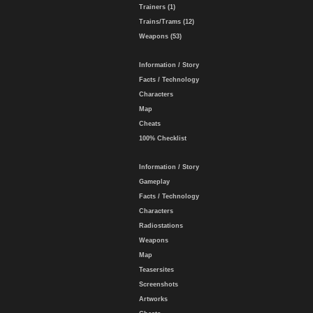
Trainers (1)
Trains/Trams (12)
Weapons (53)
Information / Story
Facts / Technology
Characters
Map
Cheats
100% Checklist
Information / Story
Gameplay
Facts / Technology
Characters
Radiostations
Weapons
Map
Teasersites
Screenshots
Artworks