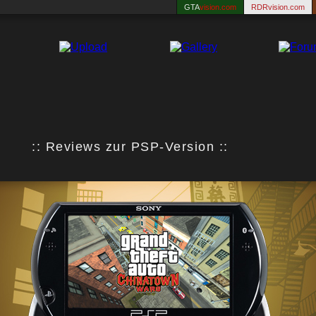
GTA
vision.com
RDRvision.com
:: Reviews zur PSP-Version ::