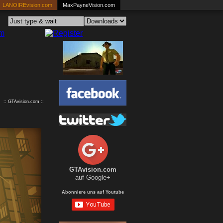
LANOIREvision.com
MaxPayneVision.com
:: GTAvision.com ::
GTAvision.com
auf Google+
Abonniere uns auf Youtube