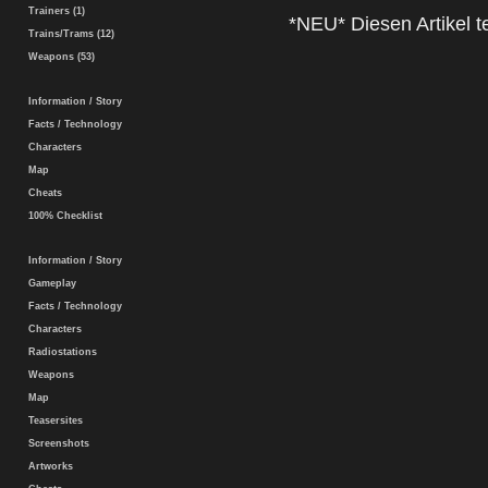
Trainers (1)
*NEU* Diesen Artikel te
Trains/Trams (12)
Weapons (53)
Information / Story
Facts / Technology
Characters
Map
Cheats
100% Checklist
Information / Story
Gameplay
Facts / Technology
Characters
Radiostations
Weapons
Map
Teasersites
Screenshots
Artworks