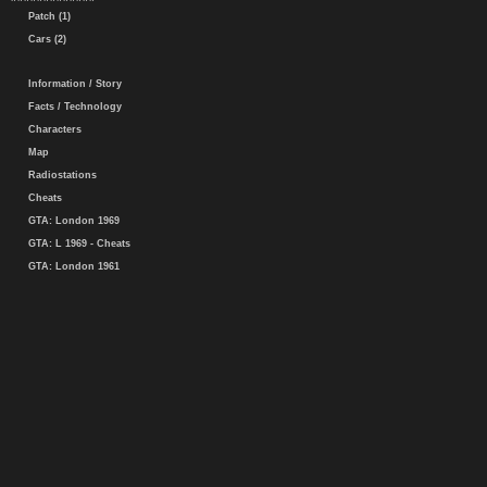
Patch (1)
Cars (2)
Information / Story
Facts / Technology
Characters
Map
Radiostations
Cheats
GTA: London 1969
GTA: L 1969 - Cheats
GTA: London 1961