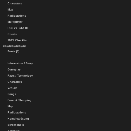
Characters
Map
Radiostations
Multiplayer
LCS vs. GTA III
Cheats
100% Checklist
#############
Fonts (1)
Information / Story
Gameplay
Facts / Technology
Characters
Vehicle
Gangs
Food & Shopping
Map
Radiostations
Komplettlösung
Screenshots