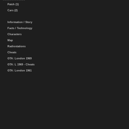
Patch (1)
Cars (2)
Information / Story
Facts / Technology
Characters
Map
Radiostations
Cheats
GTA: London 1969
GTA: L 1969 - Cheats
GTA: London 1961