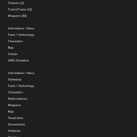
Trainers (1)
Trains/Trams (12)
Weapons (53)
Information / Story
Facts / Technology
Characters
Map
Cheats
100% Checklist
Information / Story
Gameplay
Facts / Technology
Characters
Radiostations
Weapons
Map
Teasersites
Screenshots
Artworks