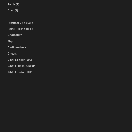
Patch (1)
Cars (2)
Information / Story
Facts / Technology
Characters
Map
Radiostations
Cheats
GTA: London 1969
GTA: L 1969 - Cheats
GTA: London 1961