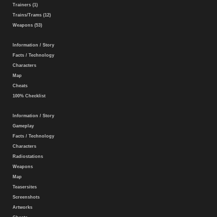
Trainers (1)
Trains/Trams (12)
Weapons (53)
Information / Story
Facts / Technology
Characters
Map
Cheats
100% Checklist
Information / Story
Gameplay
Facts / Technology
Characters
Radiostations
Weapons
Map
Teasersites
Screenshots
Artworks