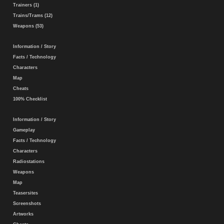
Trainers (1)
Trains/Trams (12)
Weapons (53)
Information / Story
Facts / Technology
Characters
Map
Cheats
100% Checklist
Information / Story
Gameplay
Facts / Technology
Characters
Radiostations
Weapons
Map
Teasersites
Screenshots
Artworks