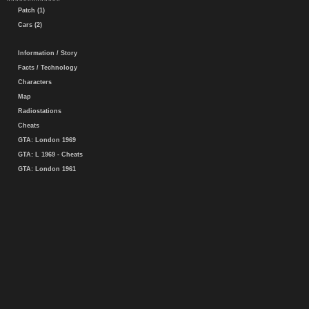
Patch (1)
Cars (2)
Information / Story
Facts / Technology
Characters
Map
Radiostations
Cheats
GTA: London 1969
GTA: L 1969 - Cheats
GTA: London 1961