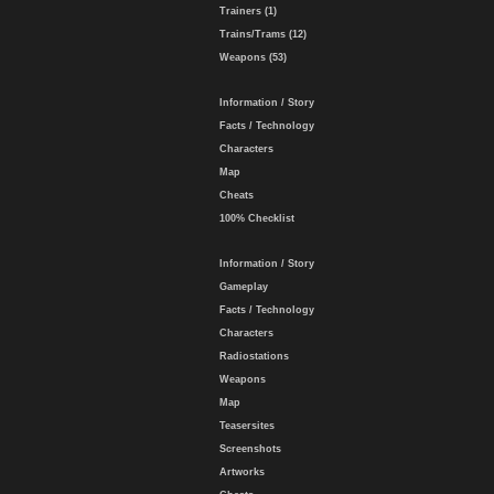
Trainers (1)
Trains/Trams (12)
Weapons (53)
Information / Story
Facts / Technology
Characters
Map
Cheats
100% Checklist
Information / Story
Gameplay
Facts / Technology
Characters
Radiostations
Weapons
Map
Teasersites
Screenshots
Artworks