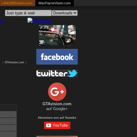
LANOIREvision.com
MaxPayneVision.com
:: GTAvision.com ::
GTAvision.com
auf Google+
Abonniere uns auf Youtube