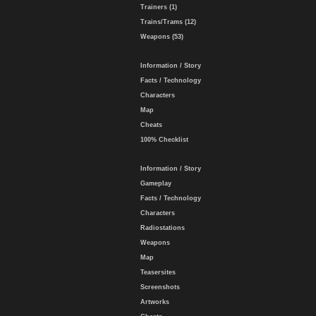
Trainers (1)
Trains/Trams (12)
Weapons (53)
Information / Story
Facts / Technology
Characters
Map
Cheats
100% Checklist
Information / Story
Gameplay
Facts / Technology
Characters
Radiostations
Weapons
Map
Teasersites
Screenshots
Artworks