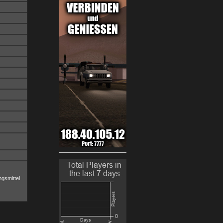
gsmittel