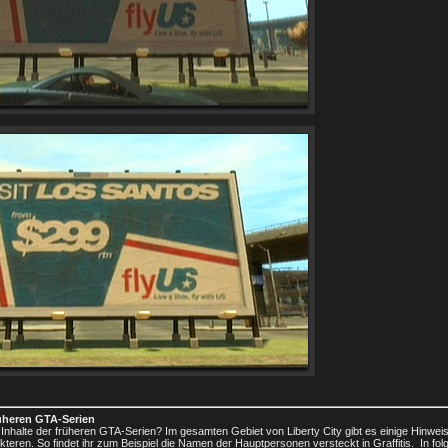
rüheren GTA-Serien
nhalte der früheren GTA-Serien? Im gesamten Gebiet von Liberty City gibt es einige Hinwei
eren. So findet ihr zum Beispiel die Namen der Hauptpersonen versteckt in Graffitis. In fol