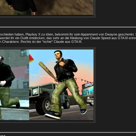
entschieden haben, Playboy X zu töten, bekommt ihr sein Appartment von Dwayne geschenkt. S
werdet ihr ein Outfit entdecken, das sehr an die Kleidung von Claude Speed aus GTA III erinne
n Charaktere. Rechts ist der "echte" Claude aus GTA III.