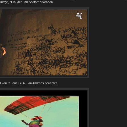
ommy", "Claude" und "Victor" erkennen:
 von CJ aus GTA: San Andreas berichtet: