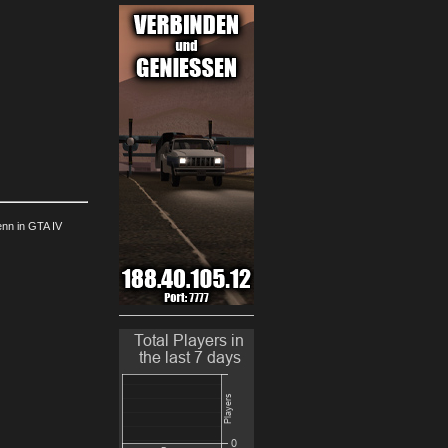
enn in GTA IV