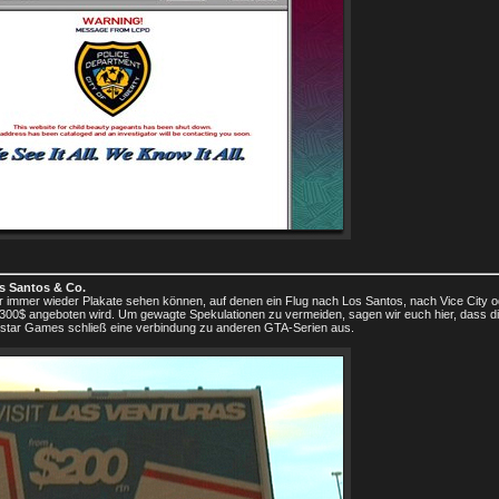
os Santos & Co.
ihr immer wieder Plakate sehen können, auf denen ein Flug nach Los Santos, nach Vice City 
 300$ angeboten wird. Um gewagte Spekulationen zu vermeiden, sagen wir euch hier, dass di
kstar Games schließ eine verbindung zu anderen GTA-Serien aus.