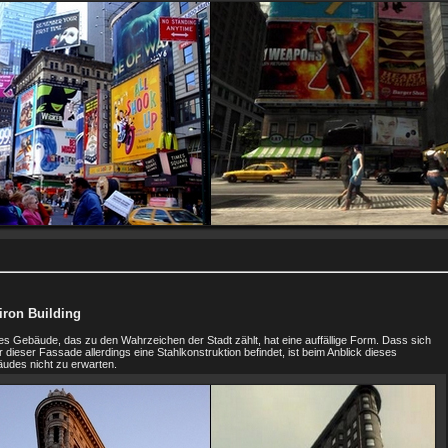
tiron Building
es Gebäude, das zu den Wahrzeichen der Stadt zählt, hat eine auffällige Form. Dass sich
r dieser Fassade allerdings eine Stahlkonstruktion befindet, ist beim Anblick dieses
udes nicht zu erwarten.