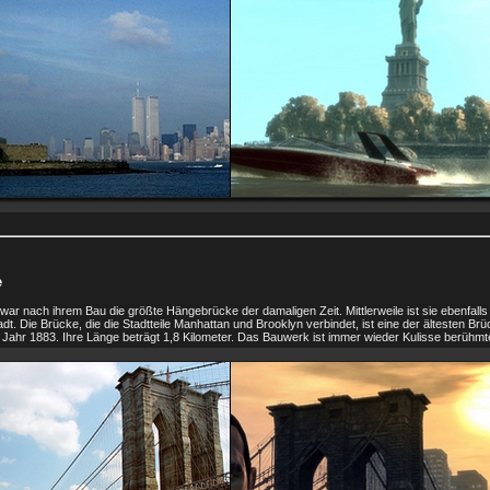
e
war nach ihrem Bau die größte Hängebrücke der damaligen Zeit. Mittlerweile ist sie ebenfalls 
t. Die Brücke, die die Stadtteile Manhattan und Brooklyn verbindet, ist eine der ältesten Br
Jahr 1883. Ihre Länge beträgt 1,8 Kilometer. Das Bauwerk ist immer wieder Kulisse berühmte