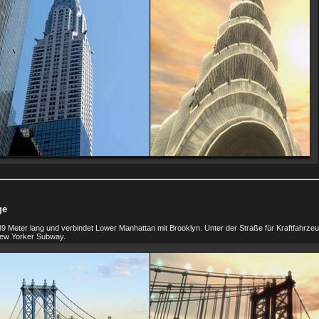
ge
9 Meter lang und verbindet Lower Manhattan mit Brooklyn. Unter der Straße für Kraftfahrzeu
 New Yorker Subway.