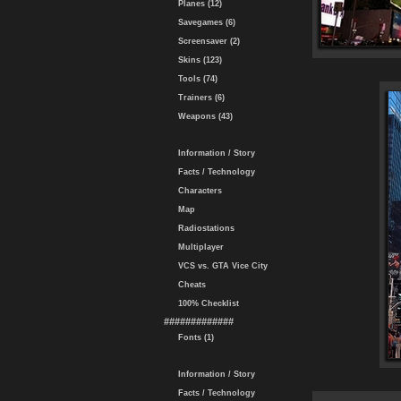
Planes (12)
Savegames (6)
Screensaver (2)
Skins (123)
Tools (74)
Trainers (6)
Weapons (43)
Information / Story
Facts / Technology
Characters
Map
Radiostations
Multiplayer
VCS vs. GTA Vice City
Cheats
100% Checklist
#############
Fonts (1)
Information / Story
Facts / Technology