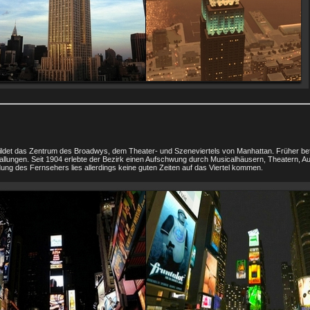
ldet das Zentrum des Broadwys, dem Theater- und Szeneviertels von Manhattan. Früher be
allungen. Seit 1904 erlebte der Bezirk einen Aufschwung durch Musicalhäusern, Theatern, A
dung des Fernsehers lies allerdings keine guten Zeiten auf das Viertel kommen.