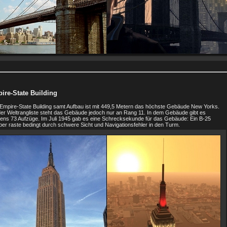
ire-State Building
Empire-State Building samt Aufbau ist mit 449,5 Metern das höchste Gebäude New Yorks.
der Weltrangliste steht das Gebäude jedoch nur an Rang 11. In dem Gebäude gibt es
gens 73 Aufzüge. Im Juli 1945 gab es eine Schrecksekunde für das Gebäude: Ein B-25
er raste bedingt durch schwere Sicht und Navigationsfehler in den Turm.