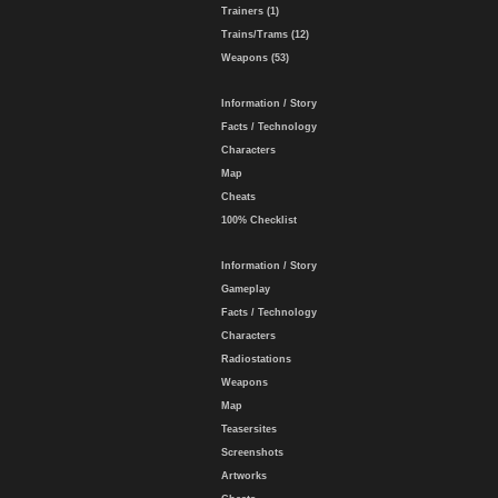
Trainers (1)
Trains/Trams (12)
Weapons (53)
Information / Story
Facts / Technology
Characters
Map
Cheats
100% Checklist
Information / Story
Gameplay
Facts / Technology
Characters
Radiostations
Weapons
Map
Teasersites
Screenshots
Artworks