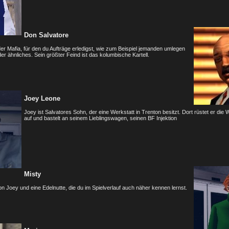
Don Salvatore
der Mafia, für den du Aufträge erledigst, wie zum Beispiel jemanden umlegen
er ähnliches. Sein größter Feind ist das kolumbische Kartell.
Joey Leone
Joey ist Salvatores Sohn, der eine Werkstatt in Trenton besitzt. Dort rüstet er die
auf und bastelt an seinem Lieblingswagen, seinen BF Injektion
Misty
von Joey und eine Edelnutte, die du im Spielverlauf auch näher kennen lernst.