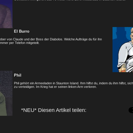
El Burro
ggeber von Claude und der Boss der Diabolos. Welche Aufträge du für ihn
 immer per Telefon mitgeteilt.
Phil
Phil gehört ein Armeeladen in Staunton Island. Ihm hilfst du, indem du ihm hilfst, sic
zu verteidigen. Im Krieg hat er seinen linken Arm verloren.
*NEU* Diesen Artikel teilen: