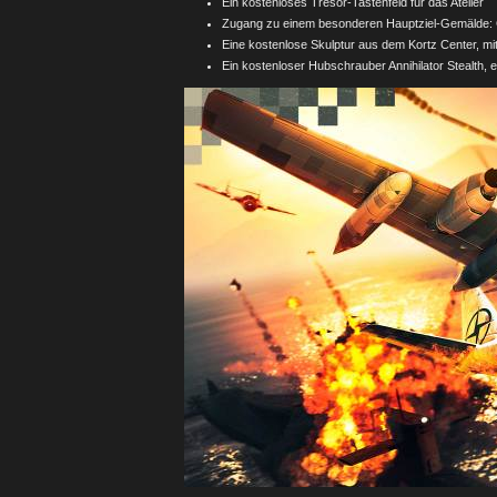
Ein kostenloses Tresor-Tastenfeld für das Atelier
Zugang zu einem besonderen Hauptziel-Gemälde: 
Eine kostenlose Skulptur aus dem Kortz Center, mi
Ein kostenloser Hubschrauber Annihilator Stealth, 