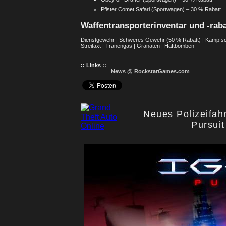
Pfister Comet Safari (Sportwagen) – 30 % Rabatt
Waffentransporterinventar und -raba
Dienstgewehr | Schweres Gewehr (50 % Rabatt) | Kampfschr
Streitaxt | Tränengas | Granaten | Haftbomben
:: Links ::
News @ RockstarGames.com
Neues Polizeifah
Pursui