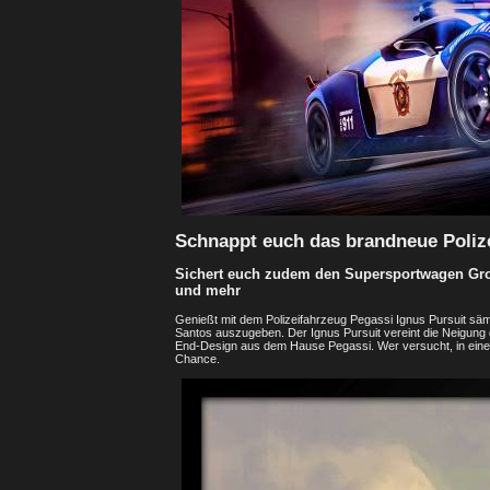
Schnappt euch das brandneue Polize
Sichert euch zudem den Supersportwagen Grott
und mehr
Genießt mit dem Polizeifahrzeug Pegassi Ignus Pursuit sämtl
Santos auszugeben. Der Ignus Pursuit vereint die Neigun
End-Design aus dem Hause Pegassi. Wer versucht, in eine
Chance.