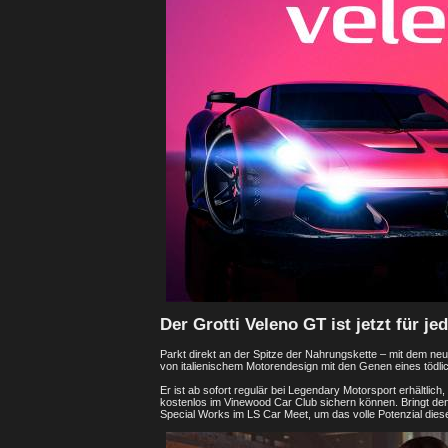
Der Grotti Veleno GT ist jetzt für je
Parkt direkt an der Spitze der Nahrungskette – mit dem ne
von italienischem Motorendesign mit den Genen eines tödli
Er ist ab sofort regulär bei Legendary Motorsport erhältlic
kostenlos im Vinewood Car Club sichern können. Bringt d
Special Works im LS Car Meet, um das volle Potenzial di