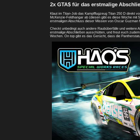
2x GTA$ für das erstmalige Abschli
Klaut im Titan-Job das Kampfflugzeug Titan 250 D direkt vor
McKenzie-Feldhangar ab (diesen gibt es diese Woche mit 
erstmaligen Abschluss dieser Mission von Oscar Guzman flie
Checkt unbedingt auch andere Raubüberfälle und weitere Akt
erstmalige Abschließen ausschütten, und freut euch zudem 
Wochen. On top gibt es das Gerücht, dass die Pantherstat