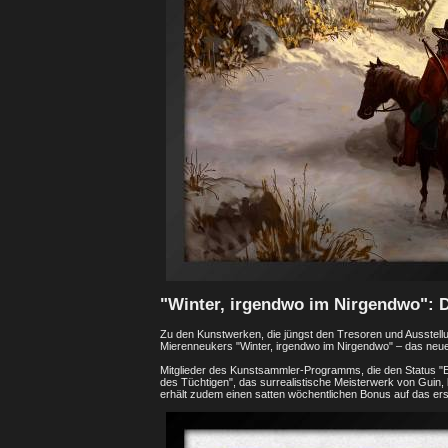
"Winter, irgendwo im Nirgendwo": 
Zu den Kunstwerken, die jüngst den Tresoren und Ausstell
Mierenneukers "Winter, irgendwo im Nirgendwo" – das neue
Mitglieder des Kunstsammler-Programms, die den Status "El
des Tüchtigen", das surrealistische Meisterwerk von Guin, 
erhält zudem einen satten wöchentlichen Bonus auf das ers