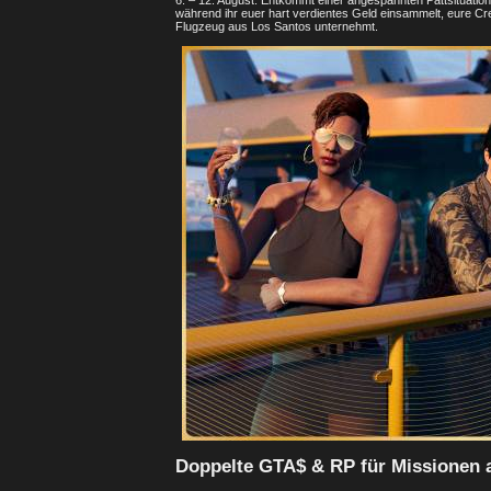
6. – 12. August: Entkommt einer angespannten Pattsituatio
während ihr euer hart verdientes Geld einsammelt, eure Cr
Flugzeug aus Los Santos unternehmt.
Doppelte GTA$ & RP für Missionen a