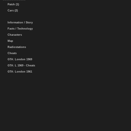
Patch (1)
Cars (2)
Information / Story
Facts / Technology
Characters
Map
Radiostations
Cheats
GTA: London 1969
GTA: L 1969 - Cheats
GTA: London 1961