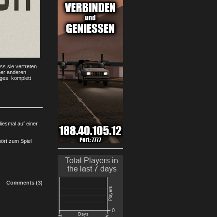
ss sie vertreten
iner anderen
iges, komplett
diesmal auf einer
ört zum Spiel
Comments (3)