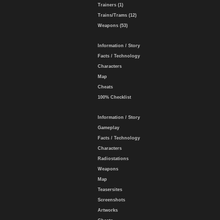
Trainers (1)
Trains/Trams (12)
Weapons (53)
Information / Story
Facts / Technology
Characters
Map
Cheats
100% Checklist
Information / Story
Gameplay
Facts / Technology
Characters
Radiostations
Weapons
Map
Teasersites
Screenshots
Artworks