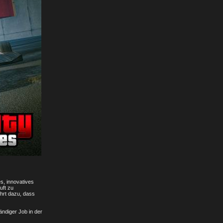
s, innovatives
uft zu
hrt dazu, dass
ndiger Job in der