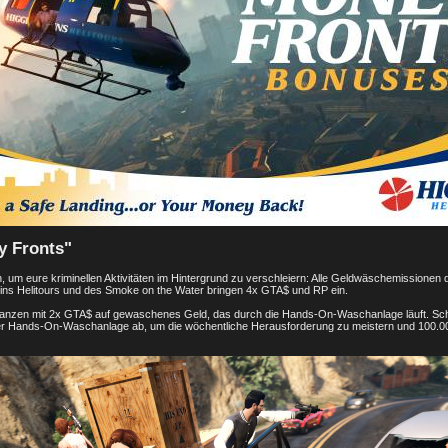
y Fronts"
, um eure kriminellen Aktivitäten im Hintergrund zu verschleiern: Alle Geldwäschemissione
ns Helitours und des Smoke on the Water bringen 4x GTA$ und RP ein.
Finanzen mit 2x GTA$ auf gewaschenes Geld, das durch die Hands-On-Waschanlage läuft. Sc
 der Hands-On-Waschanlage ab, um die wöchentliche Herausforderung zu meistern und 100.