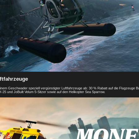
ftfahrzeuge
inem Geschwader speziell vergünstigter Luftfahrzeuge ab: 30 % Rabatt auf die Flugzeuge B
5 und JoBuilt Velum 5-Sitzer sowie auf den Helikopter Sea Sparrow.