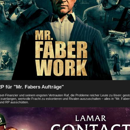
P für "Mr. Fabers Aufträge"
set-Finanzier und seinem engsten Vertrauten Raf, die Probleme reicher Leute zu lösen: gest
erlangen, wertvolle Fracht zu eskortieren und Rivalen auszuschalten – alles in "Mr. Fabers
und RP ausschütten.