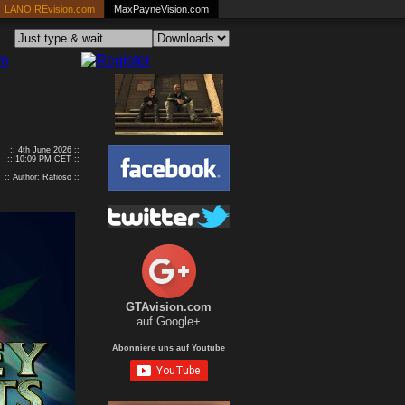
LANOIREvision.com
MaxPayneVision.com
:: 4th June 2026 ::
:: 10:09 PM CET ::
:: Author: Rafioso ::
GTAvision.com
auf Google+
Abonniere uns auf Youtube