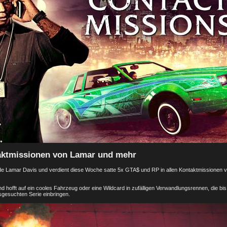
aktmissionen von Lamar und mehr
nde Lamar Davis und verdient diese Woche satte 5x GTA$ und RP in allen Kontaktmissionen 
 hofft auf ein cooles Fahrzeug oder eine Wildcard in zufälligen Verwandlungsrennen, die bis
gesuchten Serie einbringen.