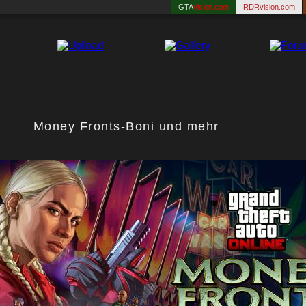
GTA
vision.com
RDRvision.com
Money Fronts-Boni und mehr