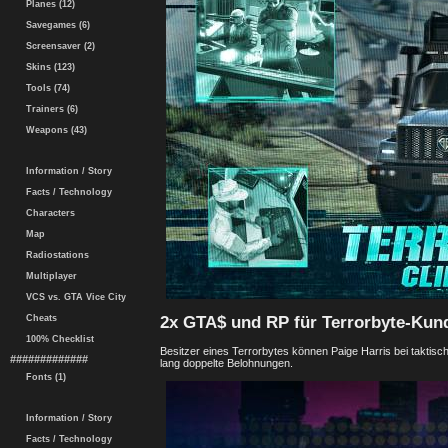
Planes (12)
Savegames (6)
Screensaver (2)
Skins (123)
Tools (74)
Trainers (6)
Weapons (43)
Information / Story
Facts / Technology
Characters
Map
Radiostations
Multiplayer
VCS vs. GTA Vice City
2x GTA$ und RP für Terrorbyte-Kun
Cheats
100% Checklist
Besitzer eines Terrorbytes können Paige Harris bei takti
#############
lang doppelte Belohnungen.
Fonts (1)
Information / Story
Facts / Technology