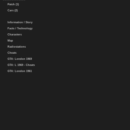
Patch (1)
Cars (2)
Information / Story
Facts / Technology
Characters
Map
Radiostations
Cheats
GTA: London 1969
GTA: L 1969 - Cheats
GTA: London 1961