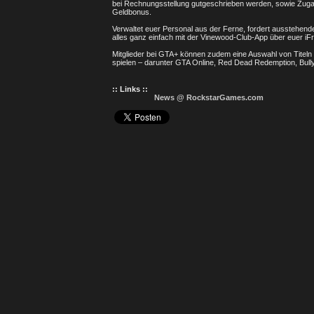
bei Rechnungsstellung gutgeschrieben werden, sowie Zugan
Geldbonus.
Verwaltet euer Personal aus der Ferne, fordert ausstehe
alles ganz einfach mit der Vinewood-Club-App über euer iFru
Mitglieder bei GTA+ können zudem eine Auswahl von Titeln
spielen – darunter GTA Online, Red Dead Redemption, Bull
:: Links ::
News @ RockstarGames.com