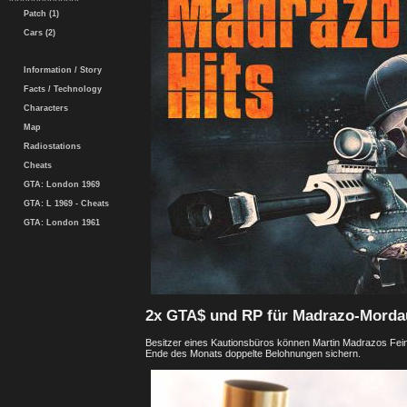
Patch (1)
Cars (2)
Information / Story
Facts / Technology
Characters
Map
Radiostations
Cheats
GTA: London 1969
GTA: L 1969 - Cheats
GTA: London 1961
2x GTA$ und RP für Madrazo-Morda
Besitzer eines Kautionsbüros können Martin Madrazos Fein
Ende des Monats doppelte Belohnungen sichern.