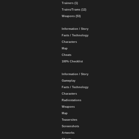
Trainers (1)
Trains/Trams (12)
Weapons (53)
Information / Story
Facts / Technology
Characters
Map
Cheats
100% Checklist
Information / Story
Gameplay
Facts / Technology
Characters
Radiostations
Weapons
Map
Teasersites
Screenshots
Artworks