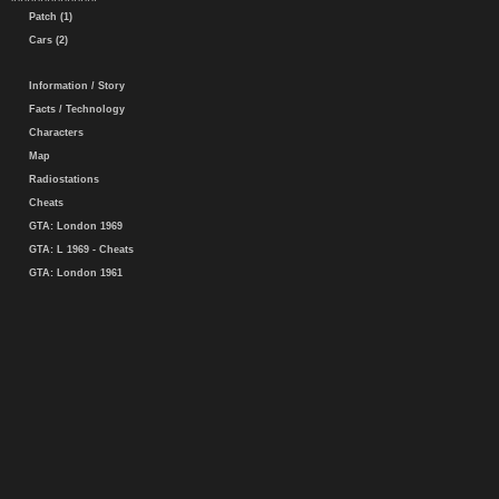
Patch (1)
Cars (2)
Information / Story
Facts / Technology
Characters
Map
Radiostations
Cheats
GTA: London 1969
GTA: L 1969 - Cheats
GTA: London 1961