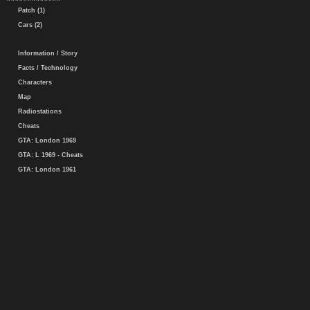
Patch (1)
Cars (2)
Information / Story
Facts / Technology
Characters
Map
Radiostations
Cheats
GTA: London 1969
GTA: L 1969 - Cheats
GTA: London 1961