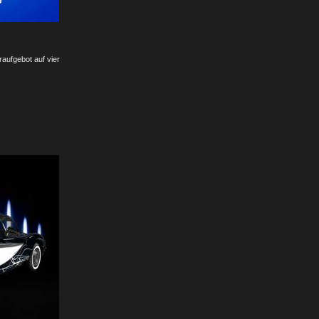
aufgebot auf vier