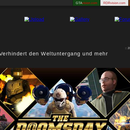
GTA
vision.com
RDRvision.com
:: 
Verhindert den Weltuntergang und mehr