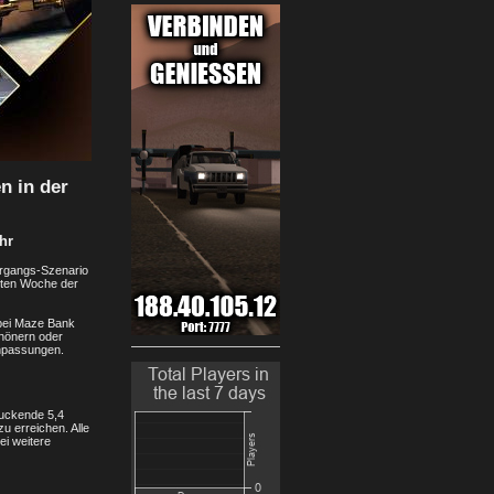
n in der
hr
tergangs-Szenario
iten Woche der
t bei Maze Bank
chönern oder
Anpassungen.
ruckende 5,4
 erreichen. Alle
ei weitere