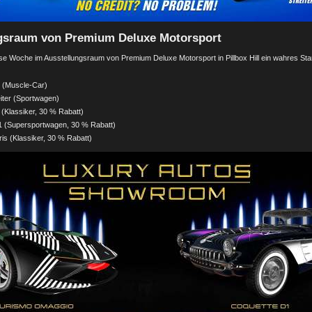
gsraum von Premium Deluxe Motorsport
se Woche im Ausstellungsraum von Premium Deluxe Motorsport in Pillbox Hill ein wahres Star
 (Muscle-Car)
iter (Sportwagen)
(Klassiker, 30 % Rabatt)
 (Supersportwagen, 30 % Rabatt)
is (Klassiker, 30 % Rabatt)