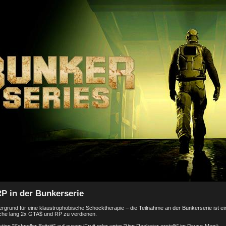
P in der Bunkerserie
rgrund für eine klaustrophobische Schocktherapie – die Teilnahme an der Bunkerserie ist ei
he lang 2x GTA$ und RP zu verdienen.