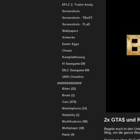
EFLC 2. Trailer-Analy.
Screenshots
Screenshots - TBoGT
Screenshots - TLaD
Wallpapers
Artworks
Easter Eggs
Cheats
Komplettlösung
IV Savegame-DB
EfLC Savegame-DB
100% Checklist
#############
Bikes (22)
Boats (1)
Cars (470)
Mobilephone (13)
Helpfully (1)
2x GTA$ und R
Modifications (98)
Multiplayer (18)
Begebt euch in den Unte
Weg, um die ganze Woc
Patch (9)